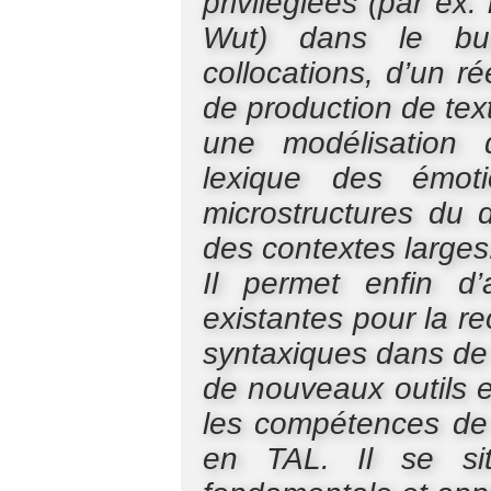
privilégiées (par ex.
Wut) dans le but
collocations, d’un r
de production de te
une modélisation
lexique des émoti
microstructures du di
des contextes larges
Il permet enfin d’a
existantes pour la r
syntaxiques dans de 
de nouveaux outils 
les compétences de l
en TAL. Il se si